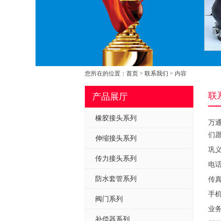
您所在的位置：
首页
>
联系我们
> 内容
联
产品展厅
橡胶接头系列
万
们
伸缩接头系列
巩
传力接头系列
电话：
防水套管系列
传真：
手机：
阀门系列
业务
补偿器系列