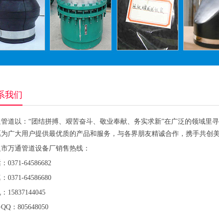
系我们
通管道以：“团结拼搏、艰苦奋斗、敬业奉献、务实求新”在广泛的领域里
愿为广大用户提供最优质的产品和服务，与各界朋友精诚合作，携手共创
义市万通管道设备厂销售热线：
0371-64586682
0371-64586680
15837144045
QQ：805648050