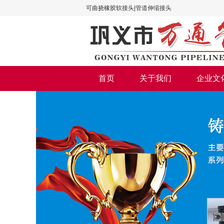
可曲挠橡胶软接头|管道伸缩接头
首页
关于我们
企业文