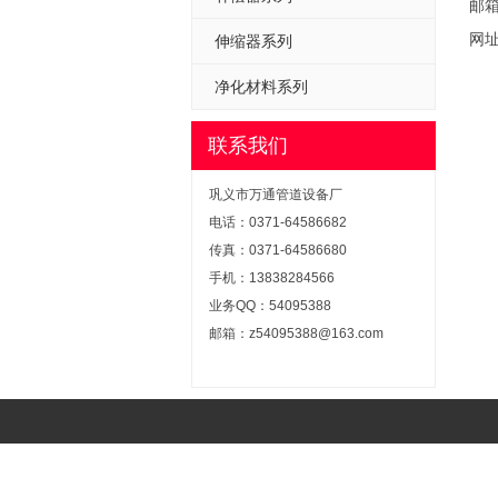
邮箱：
网址：
伸缩器系列
净化材料系列
联系我们
巩义市万通管道设备厂
电话：0371-64586682
传真：0371-64586680
手机：13838284566
业务QQ：54095388
邮箱：z54095388@163.com