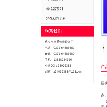
伸缩器系列
净化材料系列
联系我们
巩义市万通管道设备厂
电话：0371-64586682
传真：0371-64586680
手机：13838284566
业务QQ：54095388
产
邮箱：z54095388@163.com
夹
层
大
点
夹