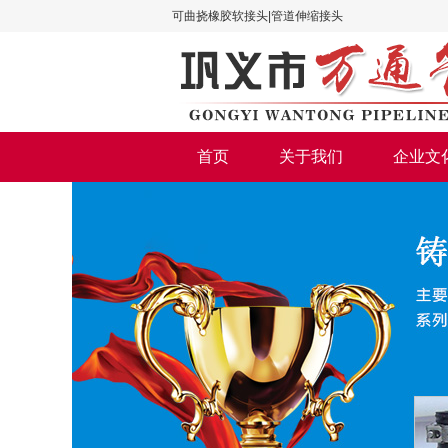
可曲挠橡胶软接头|管道伸缩接头
首页
关于我们
企业文