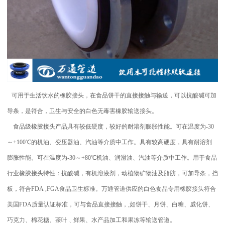
可用于生活饮水的橡胶接头，在食品饼干的直接接触与输送，可以抗酸碱可加
导条，是符合，卫生与安全的白色无毒害橡胶输送接头。
食品级橡胶接头产品具有较低硬度，较好的耐溶剂膨胀性能。可在温度为-30
～+100℃的机油、变压器油、汽油等介质中工作。具有较高硬度，具有耐溶剂
膨胀性能。可在温度为-30～+80℃机油、润滑油、汽油等介质中工作。用于食品
行业橡胶接头特性：抗酸碱，有机溶液剂，动植物矿物油及脂肪，可加导条，挡
板，符合FDA ,FGA食品卫生标准。万通管道供应的白色食品专用橡胶接头符合
美国FDA质量认证标准，可与食品直接接触，,如饼干、月饼、白糖、威化饼、
巧克力、棉花糖、茶叶﹑鲜果、水产品加工和果冻等输送管道。