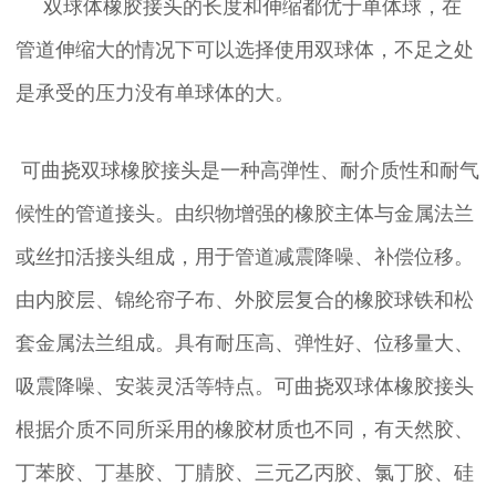
双球体橡胶接头的长度和伸缩都优于单体球，在
管道伸缩大的情况下可以选择使用双球体，不足之处
是承受的压力没有单球体的大。
可曲挠双球橡胶接头是一种高弹性、耐介质性和耐气
候性的管道接头。由织物增强的橡胶主体与金属法兰
或丝扣活接头组成，用于管道减震降噪、补偿位移。
由内胶层、锦纶帘子布、外胶层复合的橡胶球铁和松
套金属法兰组成。具有耐压高、弹性好、位移量大、
吸震降噪、安装灵活等特点。可曲挠双球体橡胶接头
根据介质不同所采用的橡胶材质也不同，有天然胶、
丁苯胶、丁基胶、丁腈胶、三元乙丙胶、氯丁胶、硅