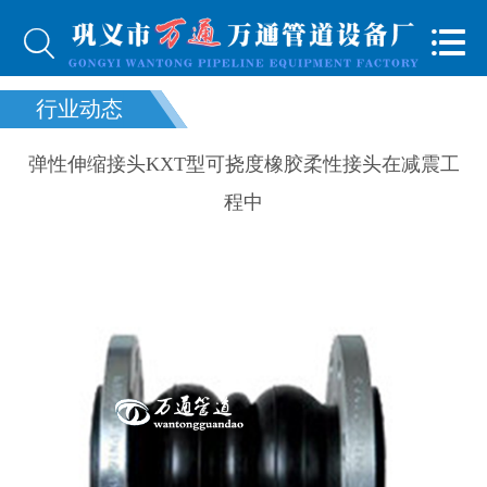


行业动态
弹性伸缩接头KXT型可挠度橡胶柔性接头在减震工
程中